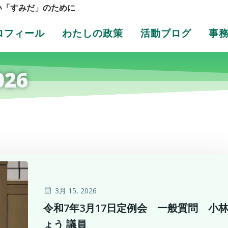
い「すみだ」のために
ロフィール
わたしの政策
活動ブログ
事
026
3月 15, 2026
令和7年3月17日定例会 一般質問 小
ょう 議員