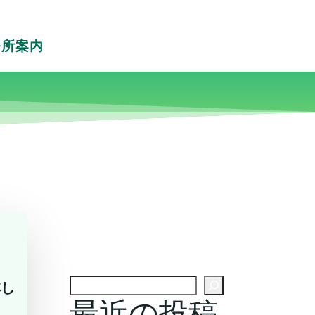
務所案内
検索
林し
最近の投稿