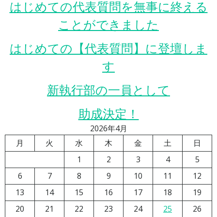
はじめての代表質問を無事に終える
ことができました
はじめての【代表質問】に登壇しま
す
新執行部の一員として
助成決定！
2026年4月
月
火
水
木
金
土
日
1
2
3
4
5
6
7
8
9
10
11
12
13
14
15
16
17
18
19
20
21
22
23
24
25
26