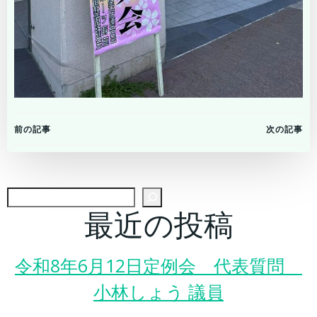
Post
Post
前の記事
次の記事
navigation
navigation
検
最近の投稿
令和8年6月12日定例会 代表質問
小林しょう 議員