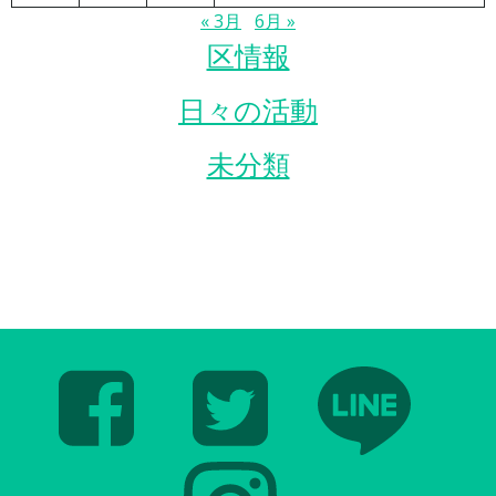
« 3月
6月 »
区情報
日々の活動
未分類