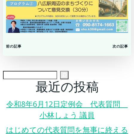
Post
Post
前の記事
次の記事
navigation
navigation
検
最近の投稿
令和8年6月12日定例会 代表質問
小林しょう 議員
はじめての代表質問を無事に終える