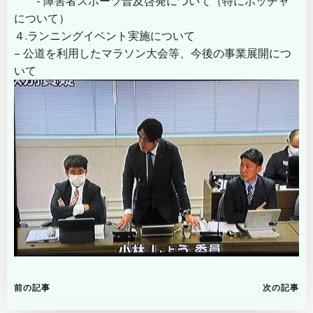
- 障害者スポーツ普及啓発について（特にボッチャ
について）
４.ランニングイベント実施について
– 公道を利用したマラソン大会等、今後の事業展開につ
いて
Post
Post
前の記事
次の記事