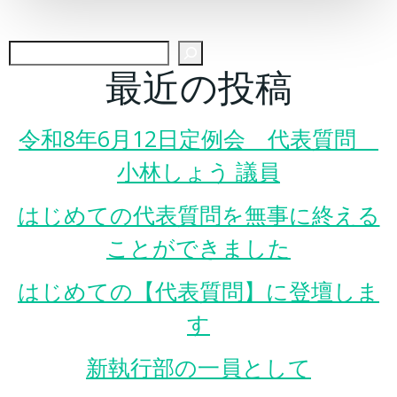
navigation
navigation
検
最近の投稿
令和8年6月12日定例会 代表質問
小林しょう 議員
はじめての代表質問を無事に終える
ことができました
はじめての【代表質問】に登壇しま
す
新執行部の一員として