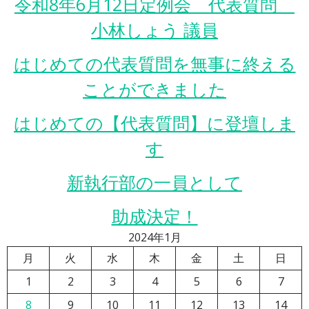
令和8年6月12日定例会 代表質問
小林しょう 議員
はじめての代表質問を無事に終える
ことができました
はじめての【代表質問】に登壇しま
す
新執行部の一員として
助成決定！
2024年1月
月
火
水
木
金
土
日
1
2
3
4
5
6
7
8
9
10
11
12
13
14