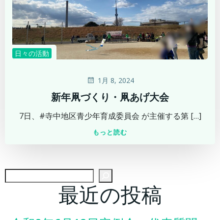
日々の活動
1月 8, 2024
新年凧づくり・凧あげ大会
7日、#寺中地区青少年育成委員会 が主催する第 […]
もっと読む
検
最近の投稿